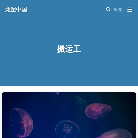
龙罡中国
搬运工