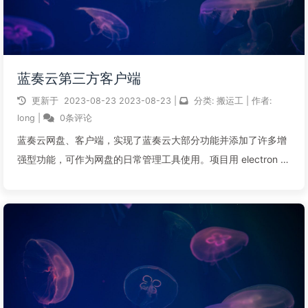
蓝奏云第三方客户端
更新于
2023-08-23
2023-08-23
|
分类:
搬运工
|
作者:
long
|
0条评论
蓝奏云网盘、客户端，实现了蓝奏云大部分功能并添加了许多增
强型功能，可作为网盘的日常管理工具使用。项目用 electron 构
建，支持 macos 和 windows。软件特征主要功能暗黑模式文件
夹和任意格式文件上传断点上传 / 下载文件分割 / 合并回收...
阅读全文...