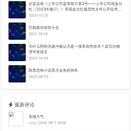
证监会就《上市公司监管指引第3号——上市公司现金分
红（2023年修订）》等现金分红规范性文件公开征求意
见。
2023-10-20
巴勒斯坦前世今生
2023-10-16
为什么阿秒光脉冲被认为是一项革命性技术？诺贝尔物
理学奖得主
2023-10-04
凯里恐怖小说里才会有的局长
2023-09-23
最新评论
高端大气
long
/ 2024-08-7 19:08