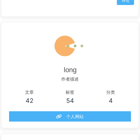
评论
long
作者描述
文章
标签
分类
42
54
4
个人网站