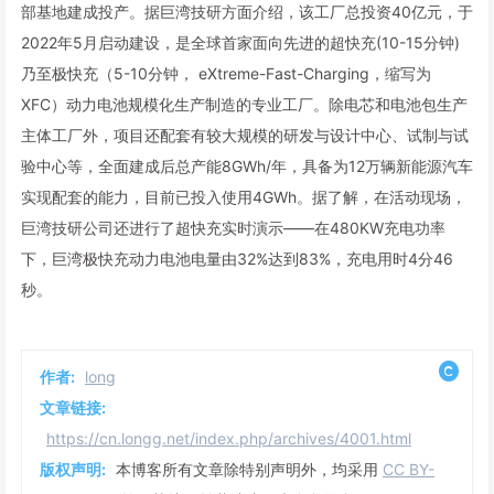
部基地建成投产。据巨湾技研方面介绍，该工厂总投资40亿元，于
2022年5月启动建设，是全球首家面向先进的超快充(10-15分钟)
乃至极快充（5-10分钟， eXtreme-Fast-Charging，缩写为
XFC）动力电池规模化生产制造的专业工厂。除电芯和电池包生产
主体工厂外，项目还配套有较大规模的研发与设计中心、试制与试
验中心等，全面建成后总产能8GWh/年，具备为12万辆新能源汽车
实现配套的能力，目前已投入使用4GWh。据了解，在活动现场，
巨湾技研公司还进行了超快充实时演示——在480KW充电功率
下，巨湾极快充动力电池电量由32%达到83%，充电用时4分46
秒。
作者:
long
文章链接:
https://cn.longg.net/index.php/archives/4001.html
版权声明:
本博客所有文章除特别声明外，均采用
CC BY-