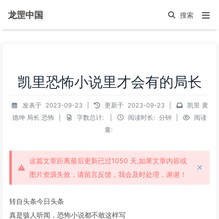
龙罡中国
凯里恐怖小说里才会有的局长
发表于
2023-09-23
|
更新于
2023-09-23
|
凯里
黄
德坤
局长
恐怖
|
字数总计:
|
阅读时长:
分钟
|
阅读
量:
这篇文章距离最后更新已过1050 天,如果文章内容或
图片资源失效，请留言反馈，我会及时处理，谢谢！
转自头条今日头条
真是骇人听闻，恐怖小说都不敢这样写