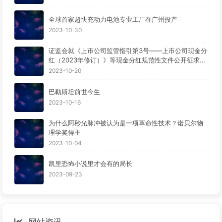
全球首家超快充动力电池专业工厂在广州投产
2023-10-30
证监会就《上市公司监管指引第3号——上市公司现金分
红（2023年修订）》等现金分红规范性文件公开征求意
见。
2023-10-20
巴勒斯坦前世今生
2023-10-16
为什么阿秒光脉冲被认为是一项革命性技术？诺贝尔物
理学奖得主
2023-10-04
凯里恐怖小说里才会有的局长
2023-09-23
网站资讯