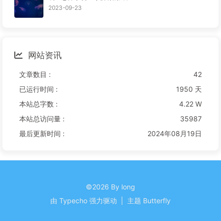
2023-09-23
网站资讯
文章数目 :
42
已运行时间 :
1950 天
本站总字数 :
4.22 W
本站总访问量 :
35987
最后更新时间 :
2024年08月19日
©2026 By long
由
Typecho
强力驱动
|
主题
Butterfly