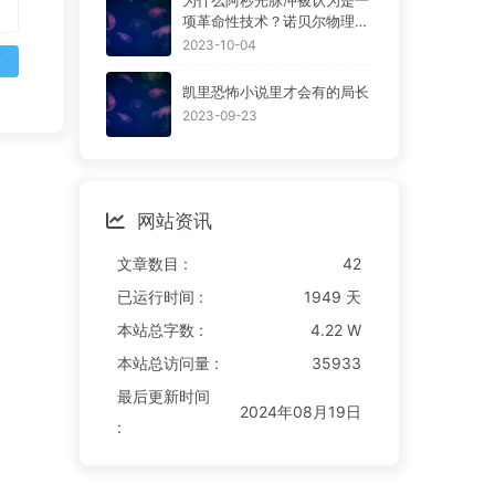
为什么阿秒光脉冲被认为是一
项革命性技术？诺贝尔物理学
奖得主
2023-10-04
论
凯里恐怖小说里才会有的局长
2023-09-23
网站资讯
文章数目 :
42
已运行时间 :
1949 天
本站总字数 :
4.22 W
本站总访问量 :
35933
最后更新时间
2024年08月19日
: