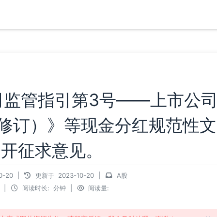
司监管指引第3号——上市公
年修订）》等现金分红规范性文
公开征求意见。
0-20
|
更新于
2023-10-20
|
A股
|
阅读时长:
分钟
|
阅读量: