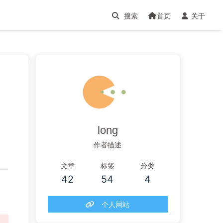
首页
关于
司
long
作者描述
文章
标签
分类
42
54
4
个人网站