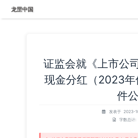
龙罡中国
证监会就《上市公
现金分红（2023
件
发表于
2023-1
字数总计: