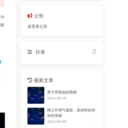
公告
金分
、财
这里是公告
频
0
目录
最新文章
普大帝面临的困难
2024-08-19
稀土纤维气凝胶：新材料的革
命性突破
2024-05-05