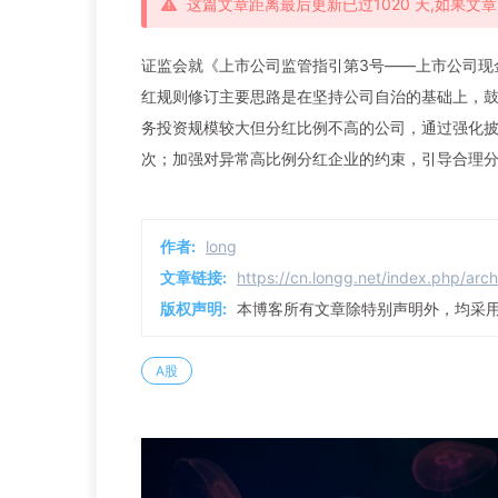
这篇文章距离最后更新已过1020 天,如果
证监会就《上市公司监管指引第3号——上市公司现
红规则修订主要思路是在坚持公司自治的基础上，
务投资规模较大但分红比例不高的公司，通过强化
次；加强对异常高比例分红企业的约束，引导合理
作者:
long
文章链接:
https://cn.longg.net/index.php/arc
版权声明:
本博客所有文章除特别声明外，均采
A股