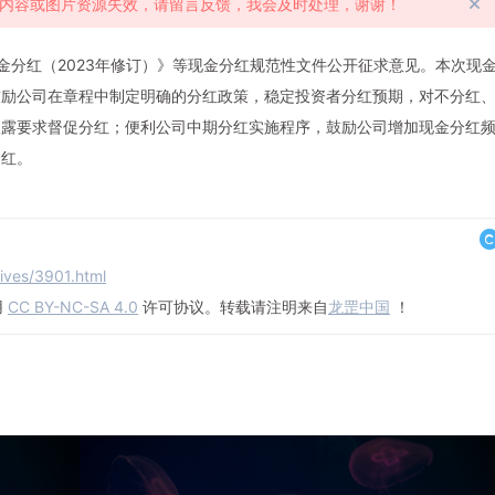
文章内容或图片资源失效，请留言反馈，我会及时处理，谢谢！
金分红（2023年修订）》等现金分红规范性文件公开征求意见。本次现
鼓励公司在章程中制定明确的分红政策，稳定投资者分红预期，对不分红
披露要求督促分红；便利公司中期分红实施程序，鼓励公司增加现金分红
分红。
hives/3901.html
用
CC BY-NC-SA 4.0
许可协议。转载请注明来自
龙罡中国
！