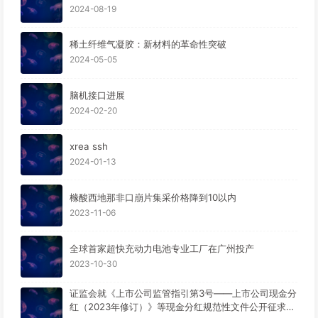
2024-08-19
稀土纤维气凝胶：新材料的革命性突破
2024-05-05
脑机接口进展
2024-02-20
xrea ssh
2024-01-13
橼酸西地那非口崩片集采价格降到10以内
2023-11-06
全球首家超快充动力电池专业工厂在广州投产
2023-10-30
证监会就《上市公司监管指引第3号——上市公司现金分
红（2023年修订）》等现金分红规范性文件公开征求意