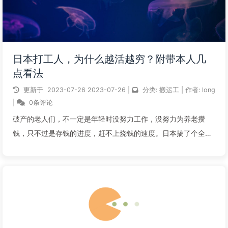
日本打工人，为什么越活越穷？附带本人几
点看法
更新于
2023-07-26
2023-07-26
|
分类:
搬运工
|
作者:
long
|
0条评论
破产的老人们，不一定是年轻时没努力工作，没努力为养老攒
钱，只不过是存钱的进度，赶不上烧钱的速度。日本搞了个全国
流浪人口生活现状大普查。厚生劳动省亲自下场，从全国各地的
公园和河岸边上，搜罗来了近1200位无家可归的流浪汉。然后，
不查不知道，一查吓一跳！这群...
阅读全文...