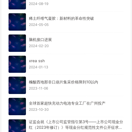
2024-08-19
稀土纤维气凝胶：新材料的革命性突破
2024-05-05
脑机接口进展
2024-02-20
xrea ssh
2024-01-13
橼酸西地那非口崩片集采价格降到10以内
2023-11-06
全球首家超快充动力电池专业工厂在广州投产
2023-10-30
证监会就《上市公司监管指引第3号——上市公司现金分
红（2023年修订）》等现金分红规范性文件公开征求意