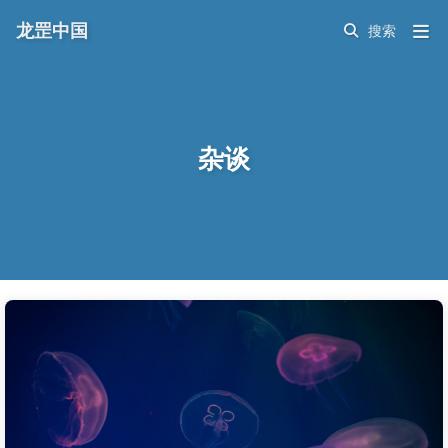
龙罡中国
杂谈