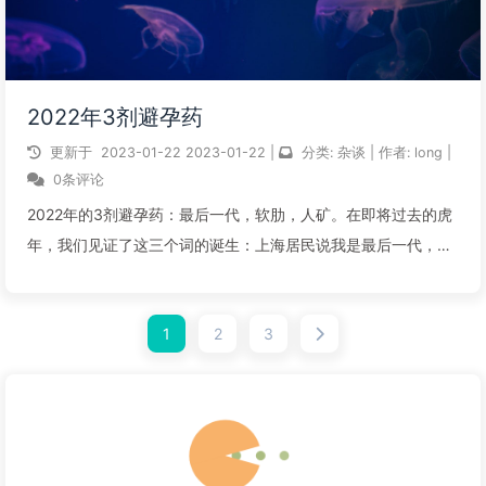
2022年3剂避孕药
更新于
2023-01-22
2023-01-22
|
分类:
杂谈
|
作者:
long
|
0条评论
2022年的3剂避孕药：最后一代，软肋，人矿。在即将过去的虎
年，我们见证了这三个词的诞生：上海居民说我是最后一代，天
通苑领导说他的软肋是他儿子，互联网上铺天盖地的戏说人矿。
三剂避孕药，一剂比一剂厉害。如果说，住房、医疗、教育等三
1
2
3
座大山，是物质层面的避孕药...
阅读全文...