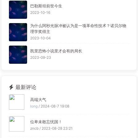
巴勒斯坦前世今生
2023-10-16
为什么阿秒光脉冲被认为是一项革命性技术？诺贝尔物
理学奖得主
2023-10-04
凯里恐怖小说里才会有的局长
2023-09-23
最新评论
高端大气
long
/ 2024-08-7 19:08
位卑未敢忘忧国！
zncb / 2023-08-28 23:21