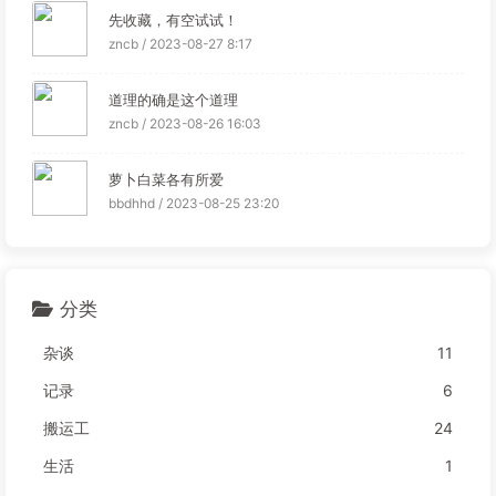
先收藏，有空试试！
zncb / 2023-08-27 8:17
道理的确是这个道理
zncb / 2023-08-26 16:03
萝卜白菜各有所爱
bbdhhd / 2023-08-25 23:20
分类
杂谈
11
记录
6
搬运工
24
生活
1