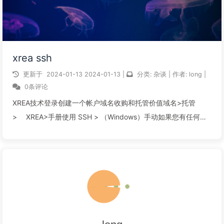
xrea ssh
更新于
2024-01-13
2024-01-13
|
分类:
杂谈
|
作者:
long
|
0条评论
XREA技术登录创建一个帐户域名收购和托管价值域名>托管
> XREA>手册使用 SSH > （Windows）手动如果您有任何问
题，请先点击这里。使用 SSH （Windows）这是一种在
Windows 上使用 SSH（安全...
阅读全文...