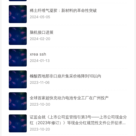
稀土纤维气凝胶：新材料的革命性突破
2024-05-05
脑机接口进展
2024-02-20
xrea ssh
2024-01-13
橼酸西地那非口崩片集采价格降到10以内
2023-11-06
全球首家超快充动力电池专业工厂在广州投产
2023-10-30
证监会就《上市公司监管指引第3号——上市公司现金分
红（2023年修订）》等现金分红规范性文件公开征求意
见。
2023-10-20