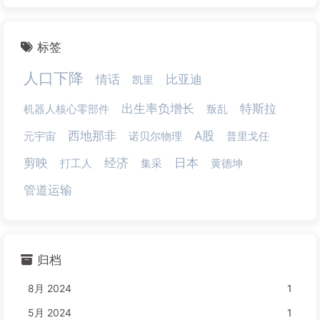
标签
人口下降
情话
比亚迪
凯里
出生率负增长
特斯拉
机器人核心零部件
叛乱
西地那非
A股
元宇宙
诺贝尔物理
普里戈任
剪映
经济
日本
打工人
集采
黄德坤
管道运输
归档
8月 2024
1
5月 2024
1