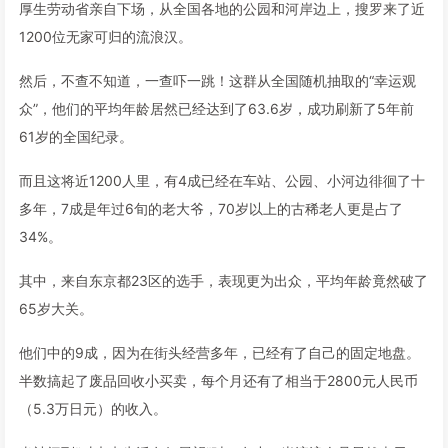
厚生劳动省亲自下场，从全国各地的公园和河岸边上，搜罗来了近
1200位无家可归的流浪汉。
然后，不查不知道，一查吓一跳！这群从全国随机抽取的“幸运观
众”，他们的平均年龄居然已经达到了63.6岁，成功刷新了5年前
61岁的全国纪录。
而且这将近1200人里，有4成已经在车站、公园、小河边徘徊了十
多年，7成是年过6旬的老大爷，70岁以上的古稀老人更是占了
34%。
其中，来自东京都23区的选手，表现更为出众，平均年龄竟然破了
65岁大关。
他们中的9成，因为在街头经营多年，已经有了自己的固定地盘。
半数搞起了废品回收小买卖，每个月还有了相当于2800元人民币
（5.3万日元）的收入。