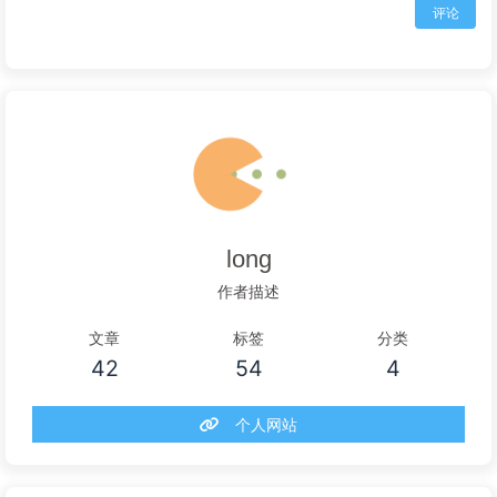
评论
long
作者描述
文章
标签
分类
42
54
4
个人网站