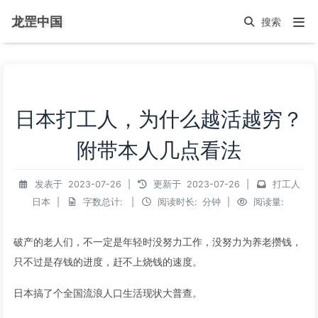
龙罡中国
日本打工人，为什么越活越穷？
附带本人几点看法
发表于
2023-07-26
|
更新于
2023-07-26
|
打工人
日本
|
字数总计:
|
阅读时长:
分钟
|
阅读量:
破产的老人们，不一定是年轻时没努力工作，没努力为养老攒钱，
只不过是存钱的进度，赶不上烧钱的速度。
日本搞了个全国流浪人口生活现状大普查。