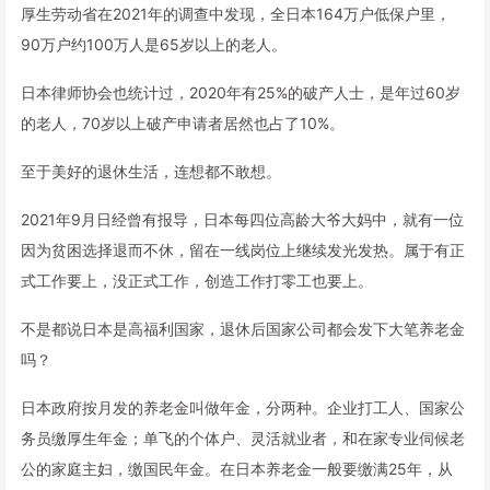
厚生劳动省在2021年的调查中发现，全日本164万户低保户里，
90万户约100万人是65岁以上的老人。
日本律师协会也统计过，2020年有25%的破产人士，是年过60岁
的老人，70岁以上破产申请者居然也占了10%。
至于美好的退休生活，连想都不敢想。
2021年9月日经曾有报导，日本每四位高龄大爷大妈中，就有一位
因为贫困选择退而不休，留在一线岗位上继续发光发热。属于有正
式工作要上，没正式工作，创造工作打零工也要上。
不是都说日本是高福利国家，退休后国家公司都会发下大笔养老金
吗？
日本政府按月发的养老金叫做年金，分两种。企业打工人、国家公
务员缴厚生年金；单飞的个体户、灵活就业者，和在家专业伺候老
公的家庭主妇，缴国民年金。在日本养老金一般要缴满25年，从