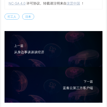
NC-SA 4.0
许可协议。转载请注明来自
龙罡中国
！
打工人
日本
上一篇
从身边事谈谈谈经济
下一篇
蓝奏云第三方客户端