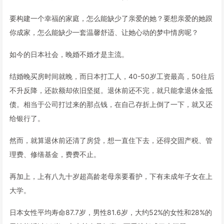
要构建一个幸福的家庭，怎么能缺少了亲爱的她？要想亲爱的她跟
你成家，怎么能缺少一套温馨舒适、让她心动的梦中情房呢？
如今的日本社会，晚婚不婚才是主流。
结婚晚买房时间就晚，而日本打工人，40-50岁工资最高，50往后
不升反降，还款额却依旧坚挺。退休前还不完，就只能拿退休金抵
债。相当于公司打过来的那点钱，在自己存折上倒了一下，就又还
给银行了。
然而，就算退休前还清了房贷，想一直住下去，还得交固产税、管
理费、修缮基金，费费不止。
再加上，上有八九十岁超高龄老母亲要看护，下有未成年子女在上
大学。
日本女性平均寿命87.7岁，男性81.6岁，大约52%的女性和28%的