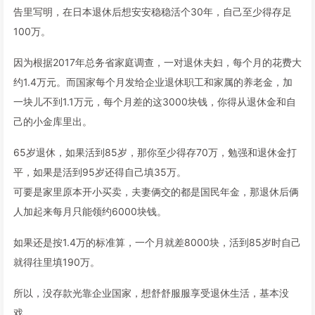
告里写明，在日本退休后想安安稳稳活个30年，自己至少得存足
100万。
因为根据2017年总务省家庭调查，一对退休夫妇，每个月的花费大
约1.4万元。而国家每个月发给企业退休职工和家属的养老金，加
一块儿不到1.1万元，每个月差的这3000块钱，你得从退休金和自
己的小金库里出。
65岁退休，如果活到85岁，那你至少得存70万，勉强和退休金打
平，如果是活到95岁还得自己填35万。
可要是家里原本开小买卖，夫妻俩交的都是国民年金，那退休后俩
人加起来每月只能领约6000块钱。
如果还是按1.4万的标准算，一个月就差8000块，活到85岁时自己
就得往里填190万。
所以，没存款光靠企业国家，想舒舒服服享受退休生活，基本没
戏。