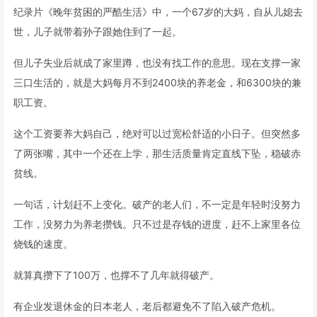
纪录片《晚年贫困的严酷生活》中，一个67岁的大妈，自从儿媳去
世，儿子就带着孙子跟她住到了一起。
但儿子失业后就成了家里蹲，也没有找工作的意思。现在支撑一家
三口生活的，就是大妈每月不到2400块的养老金，和6300块的兼
职工资。
这个工资要养大妈自己，绝对可以过宽松舒适的小日子。但突然多
了两张嘴，其中一个还在上学，那生活质量肯定直线下坠，稳破赤
贫线。
一句话，计划赶不上变化。破产的老人们，不一定是年轻时没努力
工作，没努力为养老攒钱。只不过是存钱的进度，赶不上家里各位
烧钱的速度。
就算真攒下了100万，也撑不了几年就得破产。
有企业发退休金的日本老人，老后都避免不了陷入破产危机。