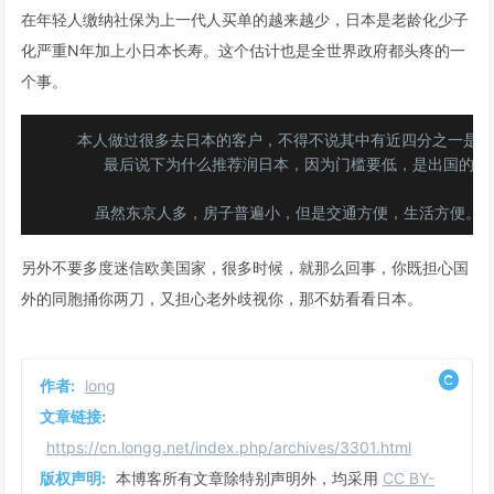
在年轻人缴纳社保为上一代人买单的越来越少，日本是老龄化少子
化严重N年加上小日本长寿。这个估计也是全世界政府都头疼的一
个事。
 本人做过很多去日本的客户，不得不说其中有近四分之一是无
    最后说下为什么推荐润日本，因为门槛要低，是出国的一
另外不要多度迷信欧美国家，很多时候，就那么回事，你既担心国
外的同胞捅你两刀，又担心老外歧视你，那不妨看看日本。
作者:
long
文章链接:
https://cn.longg.net/index.php/archives/3301.html
版权声明:
本博客所有文章除特别声明外，均采用
CC BY-