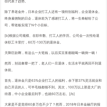
但代表了趋势。
除了养老金外，日本企业打工人还有一项特别福利，企业退休金。
终身雇佣制的日企，退休前为了感谢打工人，将一生奉献给了公
司，帮老板实现了N个小目标。
[b]根据公司规模、在职年数、打工人的学历。公司会一次性给退
休职工卡里打，60万-130万的退休金。
天降巨款啊，有这么一大笔钱，以后买豆浆都能喝一碗倒一碗！
然而，别说奢靡一把了，老人们一旦退休，生活水平就再回不到退
休前。
首先，退休金只是63%企业打工人的福利，余下那37%灵活就业和
自己开店的人，可半毛钱都领不到。其次，100万以上那是大厂的
待遇，中小企业最后到手，也就60万左右。[/b]
大家是不是觉得60多万也不少了？然而，2018年日本金融厅的报