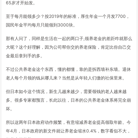
65岁才开始发。
至于每月能领多少？按2019年的标准，厚生年金一个月发7700，
国民年金平均每月只能领到3000块。
那有人问了，同样是生活在一起的两口子,领养老金的差距咋就那么
大呢？这个好理解，因为公司帮你交的养老保险，肯定比你自己交
金最后拿到手的多。
不过公共养老金这个东西，懂的都懂，靠的是拆西墙补东墙。退休
老人每个月领的钱从哪儿来？当然是从年轻人们缴的社保里来。
但日本如今这个情况，新生儿越来越少，需要领钱的老人越来越
多。很多专家都预言，长此以往，日本的公共养老金体系将完全崩
坏。
所以这两年日本政府动作频繁，有意缩减养老金提高领取年龄。今
年4月，日本政府的新文件就让养老金缩水0.4%，数字看似不大，