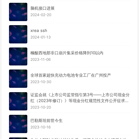
脑机接口进展
2024-02-20
xrea ssh
2024-01-13
橼酸西地那非口崩片集采价格降到10以内
2023-11-06
全球首家超快充动力电池专业工厂在广州投产
2023-10-30
证监会就《上市公司监管指引第3号——上市公司现金分
红（2023年修订）》等现金分红规范性文件公开征求意
见。
2023-10-20
巴勒斯坦前世今生
2023-10-16