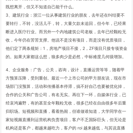
既想离开，但又不知道自己能干什么。
3、建筑行业：浙江一位从事建筑行业的朋友，去年还在纠结要不
要转行，不转，没活儿干，转，大量欠款未追回，但今年，已经果
断进入医疗行业。而另外一个内地建筑公司老板，去年已经颗粒无
收，今年仍在苦苦支撑。他说不是没有项目，而是没有优质项目，
他们定了两条规矩：1，房地产项目不接，2，ZF项目只接专项资金
的。如果大家都这么想，狼多肉少是必然，中标难度几何级增加。
4、企业服务：广告，公关，咨询，设计，直播运营等等，随着甲
方预算压降，受到重创。最近一个上市公司的甲方朋友说，现在市
场部门没预算，活动和传播基本停滞，搞不好自己也要被优化掉，
合作的公关和广告公司，有名无实。再往下一环，自媒体行业，已
经哀鸿遍野，有的甚至全年颗粒无收，很多已经在自由很多年后重
归职场。短视频和直播，看着热闹，但谁做谁知道，大学同学在一
家短视频直播到运营机构负责项目，客户不乏国际巨头，但无论是
机构还是客户，都越来越吃力，客户的 roi 越来越低，与其说直播