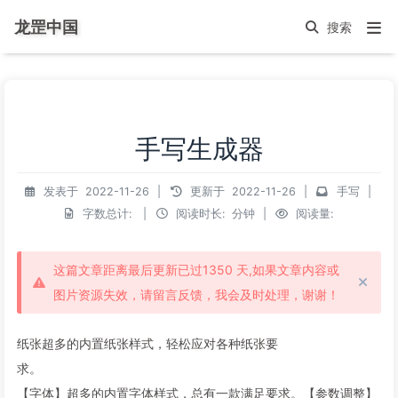
龙罡中国
手写生成器
发表于
2022-11-26
|
更新于
2022-11-26
|
手写
|
字数总计:
|
阅读时长:
分钟
|
阅读量:
这篇文章距离最后更新已过1350 天,如果文章内容或
图片资源失效，请留言反馈，我会及时处理，谢谢！
纸张超多的内置纸张样式，轻松应对各种纸张要
求。
【字体】超多的内置字体样式，总有一款满足要求。【参数调整】