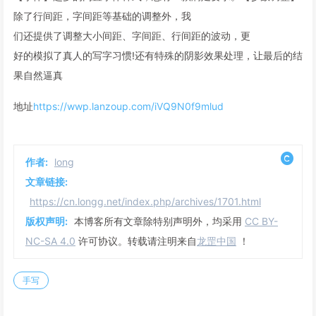
除了行间距，字间距等基础的调整外，我
们还提供了调整大小间距、字间距、行间距的波动，更
好的模拟了真人的写字习惯!还有特殊的阴影效果处理，让最后的结
果自然逼真
地址
https://wwp.lanzoup.com/iVQ9N0f9mlud
作者:
long
文章链接:
https://cn.longg.net/index.php/archives/1701.html
版权声明:
本博客所有文章除特别声明外，均采用
CC BY-
NC-SA 4.0
许可协议。转载请注明来自
龙罡中国
！
手写